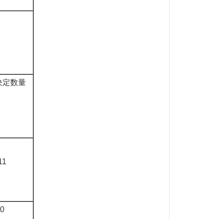
决定数量
11
0