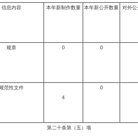
信息内容
本年新制作数量
本年新公开数量
对外公
规章
0
0
规范性文件
0
4
第二十条第（五）项