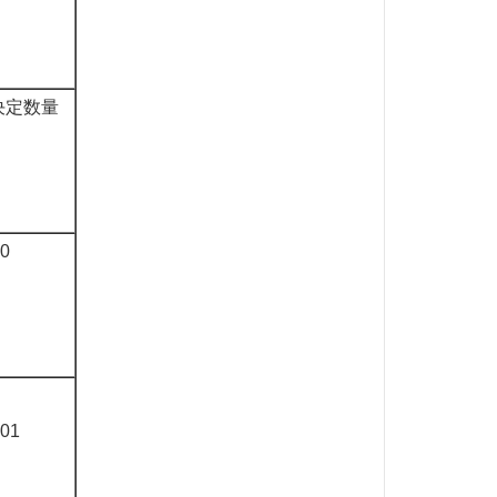
决定数量
0
01