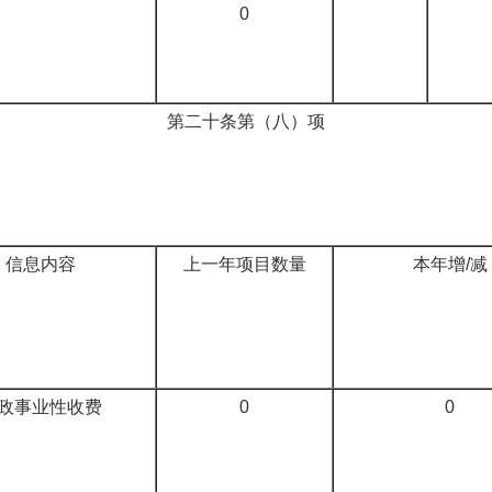
0
第二十条第（八）项
信息内容
上一年项目数量
本年增/减
政事业性收费
0
0