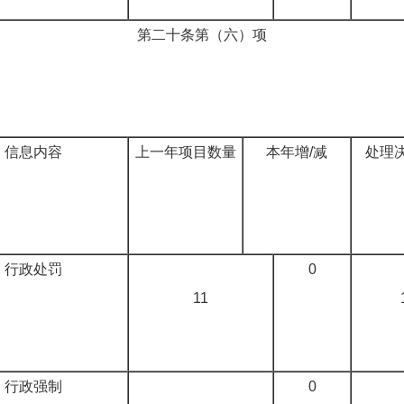
第二十条第（六）项
信息内容
上一年项目数量
本年增/减
处理
行政处罚
0
11
行政强制
0