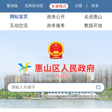
繁体版
无障碍浏览
注册
|
登录
长者模式
网站首页
政务公开
走进惠山
互动交流
政务服务
数据开放