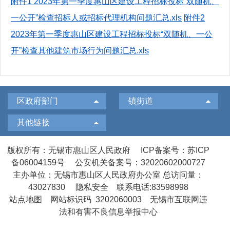
附件1 2023年第一季度惠山区建设工程招标投标“双随机、
一公开”检查招标人或招标代理机构问题汇总.xls
附件2
2023年第一季度惠山区建设工程招标投标“双随机、一公
开”检查其他建筑市场行为问题汇总.xls
区政府部门
镇街道
其他链接
版权所有：无锡市惠山区人民政府
ICP备案号：苏ICP
备06004159号
公安机关备案号：32020602000727
主办单位：无锡市惠山区人民政府办公室
总访问量：
43027830
隐私安全
联系电话:83598998
站点地图
网站标识码 3202060003
无锡市互联网违
法和有害不良信息举报中心