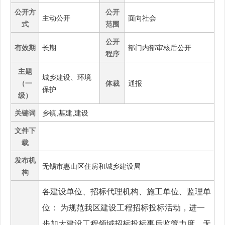
公开方
公开
主动公开
面向社会
式
范围
公开
有效期
长期
部门内部审核后公开
程序
主题
城乡建设、环境
（一
体裁
通报
保护
级）
关键词
乡镇,基建,建设
文件下
载
发布机
无锡市惠山区住房和城乡建设局
构
各建设单位、招标代理机构、施工单位、监理单
位： 为规范我区建设工程招标投标活动，进一
步加大建设工程领域招标投标事后监管力度，无