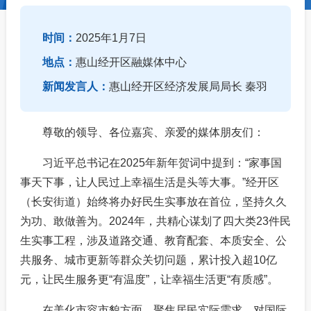
时间：
2025年1月7日
地点：
惠山经开区融媒体中心
新闻发言人：
惠山经开区经济发展局局长 秦羽
尊敬的领导、各位嘉宾、亲爱的媒体朋友们：
习近平总书记在2025年新年贺词中提到：“家事国
事天下事，让人民过上幸福生活是头等大事。”经开区
（长安街道）始终将办好民生实事放在首位，坚持久久
为功、敢做善为。2024年，共精心谋划了四大类23件民
生实事工程，涉及道路交通、教育配套、本质安全、公
共服务、城市更新等群众关切问题，累计投入超10亿
元，让民生服务更“有温度”，让幸福生活更“有质感”。
在美化市容市貌方面，聚焦居民实际需求，对国际