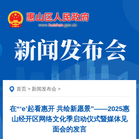
首页
>
新闻发布会
>
在“‘e’起看惠开 共绘新愿景”——2025惠
山经开区网络文化季启动仪式暨媒体见
面会的发言