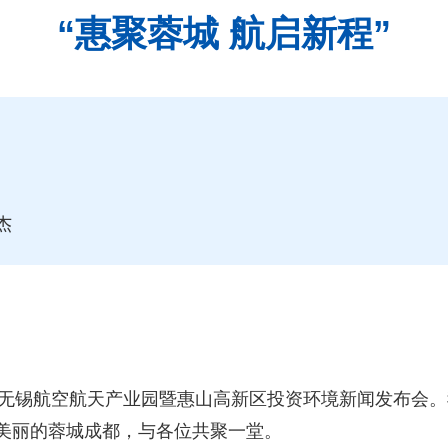
“惠聚蓉城 航启新程”
杰
5年无锡航空航天产业园暨惠山高新区投资环境新闻发布会
美丽的蓉城成都，与各位共聚一堂。