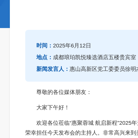
时间：
2025年6月12日
地点：
成都琅珀凯悦臻选酒店五楼贵宾室
新闻发言人：
惠山高新区党工委委员徐明
尊敬的各位媒体朋友：
大家下午好！
欢迎各位莅临“惠聚蓉城 航启新程”202
荣幸担任今天发布会的主持人。非常高兴来到