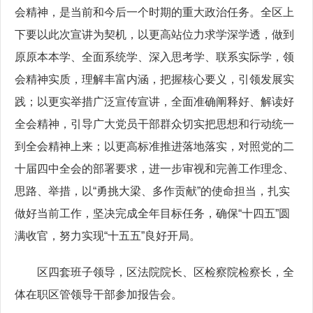
会精神，是当前和今后一个时期的重大政治任务。全区上
下要以此次宣讲为契机，以更高站位力求学深学透，做到
原原本本学、全面系统学、深入思考学、联系实际学，领
会精神实质，理解丰富内涵，把握核心要义，引领发展实
践；以更实举措广泛宣传宣讲，全面准确阐释好、解读好
全会精神，引导广大党员干部群众切实把思想和行动统一
到全会精神上来；以更高标准推进落地落实，对照党的二
十届四中全会的部署要求，进一步审视和完善工作理念、
思路、举措，以“勇挑大梁、多作贡献”的使命担当，扎实
做好当前工作，坚决完成全年目标任务，确保“十四五”圆
满收官，努力实现“十五五”良好开局。
区四套班子领导，区法院院长、区检察院检察长，全
体在职区管领导干部参加报告会。