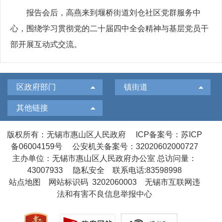
报告会后，高燕来到堰桥街道刘仓社区党群服务中
心，围绕学习贯彻党的二十届四中全会精神与基层党员干
部开展互动式交流。
区政府部门
镇街道
其他链接
版权所有：无锡市惠山区人民政府
ICP备案号：苏ICP
备06004159号
公安机关备案号：32020602000727
主办单位：无锡市惠山区人民政府办公室
总访问量：
43007933
隐私安全
联系电话:83598998
站点地图
网站标识码 3202060003
无锡市互联网违
法和有害不良信息举报中心