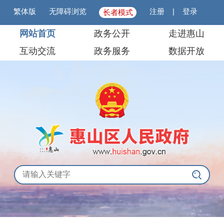
繁体版
无障碍浏览
注册
|
登录
长者模式
网站首页
政务公开
走进惠山
互动交流
政务服务
数据开放