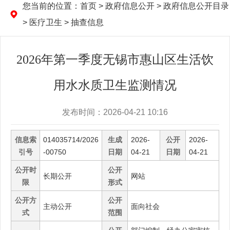
您当前的位置：
首页
> 政府信息公开 > 政府信息公开目录
> 医疗卫生 > 抽查信息
2026年第一季度无锡市惠山区生活饮
用水水质卫生监测情况
发布时间：2026-04-21 10:16
信息索
014035714/2026
生成
2026-
公开
2026-
引号
-00750
日期
04-21
日期
04-21
公开时
公开
长期公开
网站
限
形式
公开方
公开
主动公开
面向社会
式
范围