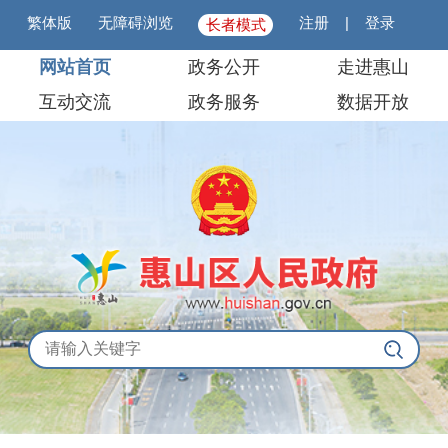
繁体版
无障碍浏览
注册
|
登录
长者模式
网站首页
政务公开
走进惠山
互动交流
政务服务
数据开放