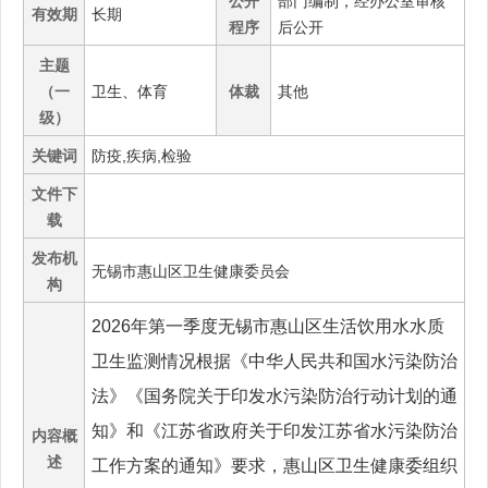
公开
部门编制，经办公室审核
有效期
长期
程序
后公开
主题
（一
卫生、体育
体裁
其他
级）
关键词
防疫,疾病,检验
文件下
载
发布机
无锡市惠山区卫生健康委员会
构
2026年第一季度无锡市惠山区生活饮用水水质
卫生监测情况根据《中华人民共和国水污染防治
法》《国务院关于印发水污染防治行动计划的通
知》和《江苏省政府关于印发江苏省水污染防治
内容概
述
工作方案的通知》要求，惠山区卫生健康委组织