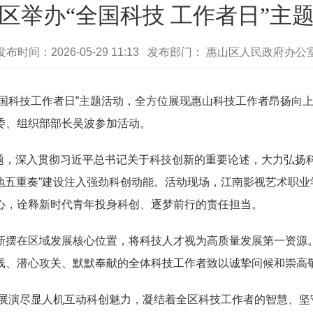
区举办“全国科技 工作者日”主
发布时间：2026-05-29 11:13 发布部门： 惠山区人民政府办公
国科技工作者日”主题活动，全方位展现惠山科技工作者昂扬向
委、组织部部长吴波参加活动。
题，深入贯彻习近平总书记关于科技创新的重要论述，大力弘扬
五地五重奏”建设注入强劲科创动能。活动现场，江南影视艺术职
心，诠释新时代青年投身科创、逐梦前行的责任担当。
摆在区域发展核心位置，将科技人才视为高质量发展第一资源。
线、潜心攻关、默默奉献的全体科技工作者致以诚挚问候和崇高
演尽显人机互动科创魅力，凝结着全区科技工作者的智慧、坚