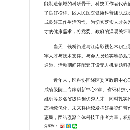
能制造领域的科研骨干、科技工作者代表
了良好榜样。区人民医院健康科普团队成
成良好工作生活习惯。为切实落实人才关
才的健康需求，将党委、政府的温暖关怀
当天，钱桥街道与江南影视艺术职业学
牢人才与技术支撑。与会人员还实地参观
通道。活动期间还配套开设无人机专题科
近年来，区科协围绕区委区政府中心工作
成省级院士专家创新中心2家、省级科技小
姚昕等多名省级科创优秀人才。同时扎实
态持续优化。未来将继续发挥好桥梁纽带
惠民，团结凝聚全体科技工作者力量，积
分享到：