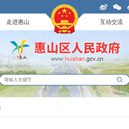
走进惠山
互动交流
态