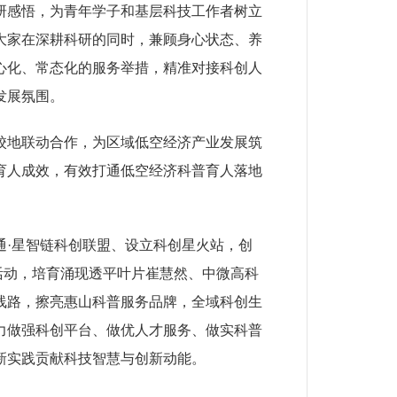
研感悟，为青年学子和基层科技工作者树立
大家在深耕科研的同时，兼顾身心状态、养
心化、常态化的服务举措，精准对接科创人
发展氛围。
地联动合作，为区域低空经济产业发展筑
育人成效，有效打通低空经济科普育人落地
·星智链科创联盟、设立科创星火站，创
活动，培育涌现透平叶片崔慧然、中微高科
线路，擦亮惠山科普服务品牌，全域科创生
力做强科创平台、做优人才服务、做实科普
新实践贡献科技智慧与创新动能。