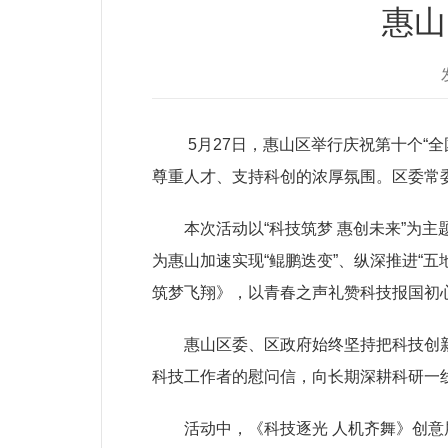
惠山
5月27日，惠山区举行庆祝第十个“全
尊重人才、支持科创的浓厚氛围。区委常
本次活动以“科技筑梦 惠创未来”为主
为惠山加速实现“鲲鹏迭变”、纵深推进“
筑梦飞翔》，以青春之声礼赞科技报国初
惠山区委、区政府始终坚持把科技创新
科技工作者的慰问信，向长期深耕科研一
活动中，《科技逐光 人机齐舞》创意展