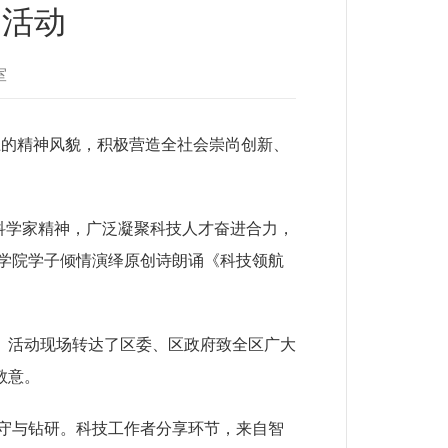
题活动
室
上的精神风貌，积极营造全社会崇尚创新、
科学家精神，广泛凝聚科技人才奋进合力，
业学院学子倾情演绎原创诗朗诵《科技领航
活动现场转达了区委、区政府致全区广大
敬意。
守与钻研。科技工作者分享环节，来自智