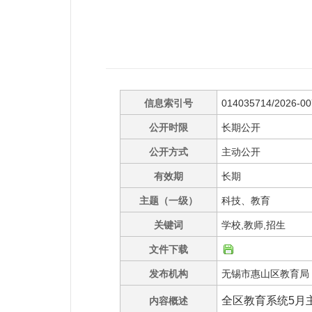
信息索引号
014035714/2026-0
公开时限
长期公开
公开方式
主动公开
有效期
长期
主题（一级）
科技、教育
关键词
学校,教师,招生
文件下载
发布机构
无锡市惠山区教育局
全区教育系统5月
内容概述