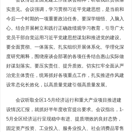
实意见。会议强调，学习贯彻习近平党建思想，是当前和
今后一个时期的一项重要政治任务。要深学细悟、入脑入
心。结合开展树立和践行正确政绩观学习教育，引导广大
党员干部自觉运用习近平党建思想谋划和推进党的建设。
要全面贯彻、一体落实。扎实组织开展体系化、学理化深
度研究阐释，围绕座谈会部署的各项任务结合惠山实际做
好谋划落实。要压实责任、提升质效。切实扛牢全面从严
治党主体责任，统筹抓好各项重点工作，扎实推进作风建
设常态化长效化，以高质量党建引领高质量发展。
会议听取全区1-5月经济运行和重大产业项目推进建
设情况汇报，就抓好半年度收官提出要求。会议指出，1-
5月全区经济运行呈现稳中有进、提质增效的良好态势，
固定资产投资、工业投入、服务业投入、社会消费品零售