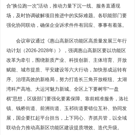
合“换位跑一次”活动，推动力量下沉一线、服务直通现
场，及时协调破解项目推进中的实际难题。各职能部门要
强化协同联动，确保企业诉求件件有回应、事事有着落。
会议审议通过《惠山高新区功能区高质量发展三年行
动计划（2026-2028年）》，强调惠山高新区要以功能区
改革为牵引，围绕新质产业、科技创新、主体培育、开放
赋能、城市提质、平安建设等六大行动，加快形成运转有
序、治理高效的新格局，努力打造长三角开放枢纽、太湖
湾科产高地、大运河魅力新城。全区上下要树牢“一盘
棋”思想，区级部门要强化要素保障、靠前精准服务，洛社
镇、钱桥街道、前洲街道、玉祁街道要错位互补、协同发
展，国企要扛起平台担当，上下同心、齐抓共管，以全域
联动合力推动高新区功能区建设提质增效、迭代升级。