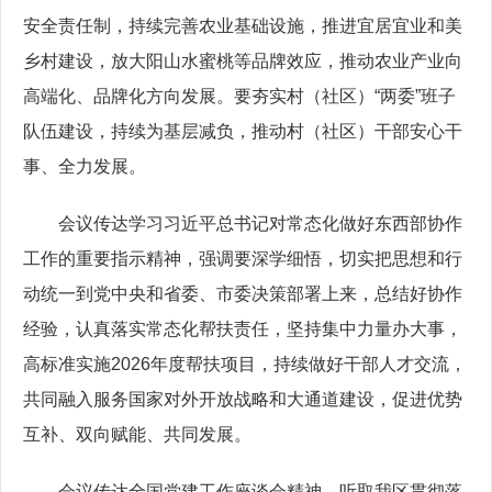
安全责任制，持续完善农业基础设施，推进宜居宜业和美
乡村建设，放大阳山水蜜桃等品牌效应，推动农业产业向
高端化、品牌化方向发展。要夯实村（社区）“两委”班子
队伍建设，持续为基层减负，推动村（社区）干部安心干
事、全力发展。
会议传达学习习近平总书记对常态化做好东西部协作
工作的重要指示精神，强调要深学细悟，切实把思想和行
动统一到党中央和省委、市委决策部署上来，总结好协作
经验，认真落实常态化帮扶责任，坚持集中力量办大事，
高标准实施2026年度帮扶项目，持续做好干部人才交流，
共同融入服务国家对外开放战略和大通道建设，促进优势
互补、双向赋能、共同发展。
会议传达全国党建工作座谈会精神，听取我区贯彻落