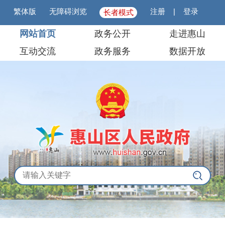
繁体版
无障碍浏览
注册
|
登录
长者模式
网站首页
政务公开
走进惠山
互动交流
政务服务
数据开放