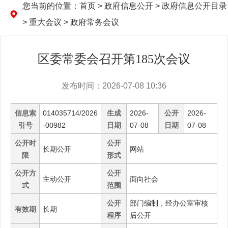
您当前的位置：
首页
> 政府信息公开 > 政府信息公开目录
> 重大会议 > 政府常务会议
区委常委会召开第185次会议
发布时间：2026-07-08 10:36
信息索
014035714/2026
生成
2026-
公开
2026-
引号
-00982
日期
07-08
日期
07-08
公开时
公开
长期公开
网站
限
形式
公开方
公开
主动公开
面向社会
式
范围
公开
部门编制，经办公室审核
有效期
长期
程序
后公开