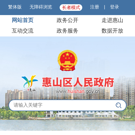
繁体版
无障碍浏览
注册
|
登录
长者模式
网站首页
政务公开
走进惠山
互动交流
政务服务
数据开放