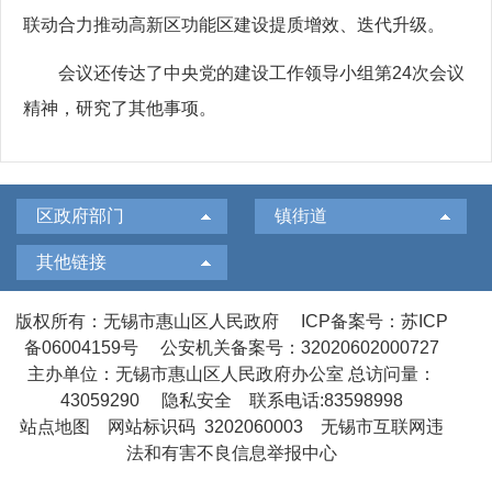
联动合力推动高新区功能区建设提质增效、迭代升级。
会议还传达了中央党的建设工作领导小组第24次会议
精神，研究了其他事项。
区政府部门
镇街道
其他链接
版权所有：无锡市惠山区人民政府
ICP备案号：苏ICP
备06004159号
公安机关备案号：32020602000727
主办单位：无锡市惠山区人民政府办公室
总访问量：
43059290
隐私安全
联系电话:83598998
站点地图
网站标识码 3202060003
无锡市互联网违
法和有害不良信息举报中心