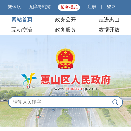
繁体版
无障碍浏览
注册
|
登录
长者模式
网站首页
政务公开
走进惠山
互动交流
政务服务
数据开放