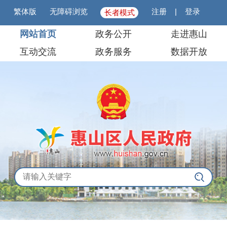
繁体版
无障碍浏览
注册
|
登录
长者模式
网站首页
政务公开
走进惠山
互动交流
政务服务
数据开放