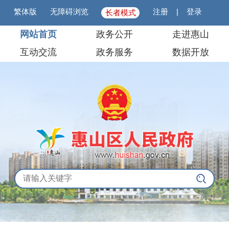
繁体版
无障碍浏览
注册
|
登录
长者模式
网站首页
政务公开
走进惠山
互动交流
政务服务
数据开放