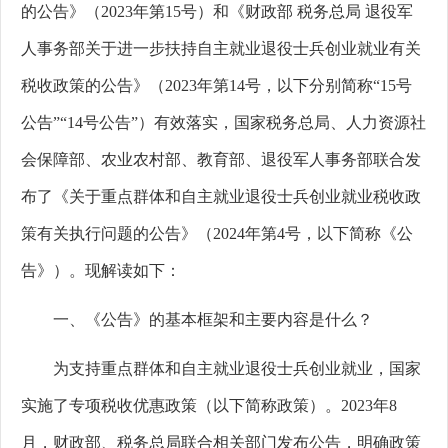
的公告》（
2023
年第
15
号）和《财政部 税务总局 退役军
人事务部关于进一步扶持自主就业退役士兵创业就业有关
税收政策的公告》（
2023
年第
14
号，以下分别简称
“15
号
公告
”“14
号公告
”
）有效落实，国家税务总局、人力资源社
会保障部、农业农村部、教育部、退役军人事务部联合发
布了《关于重点群体和自主就业退役士兵创业就业税收政
策有关执行问题的公告》（
2024
年第
4
号，以下简称《公
告》）。现解读如下：
一、《公告》的基本框架和主要内容是什么？
为支持重点群体和自主就业退役士兵创业就业，国家
实施了专项税收优惠政策（以下简称政策）。2023
年
8
月，财政部、税务总局联合相关部门发布公告，明确政策