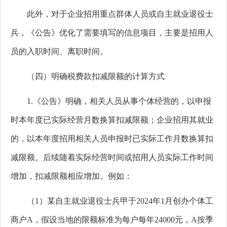
此外，对于企业招用重点群体人员或自主就业退役士
兵，《公告》优化了需要填写的信息项目，主要是招用人
员的入职时间、离职时间。
（四）明确税费款扣减限额的计算方式
1.
《公告》明确，相关人员从事个体经营的，以申报
时本年度已实际经营月数换算扣减限额；企业招用其就业
的，以本年度招用相关人员申报时已实际工作月数换算扣
减限额。后续随着实际经营时间或招用人员实际工作时间
增加，扣减限额相应增加。例如：
（1
）某自主就业退役士兵甲于
2024
年
1
月创办个体工
商户
A
，假设当地的限额标准为每户每年
24000
元，
A
按季