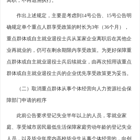
离职，不再追溯执行。
作出上述规定，主要是考虑到14
号公告、
15
号公告明
确规定单个重点人群享受政策的时长为
3
年（
36
个月），
重点群体或自主就业退役士兵从某家企业离职后在其他企
业再就业的，仍可在剩余期限内享受政策。为更好保障重
点群体或自主就业退役士兵后续就业，由再次招用该重点
群体或自主就业退役士兵的企业优先享受政策更为妥当。
（二）取消重点群体从事个体经营向人力资源社会保
障部门申请的程序
此前公告要求登记失业半年以上的人员，零就业家
庭、享受城市居民最低生活保障家庭劳动年龄的登记失业
人员，以及毕业年度内高校毕业生从事个体经营的，向创