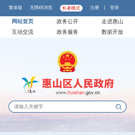
繁体版
无障碍浏览
注册
|
登录
长者模式
网站首页
政务公开
走进惠山
互动交流
政务服务
数据开放