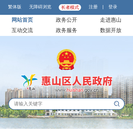
繁体版
无障碍浏览
注册
|
登录
长者模式
网站首页
政务公开
走进惠山
互动交流
政务服务
数据开放