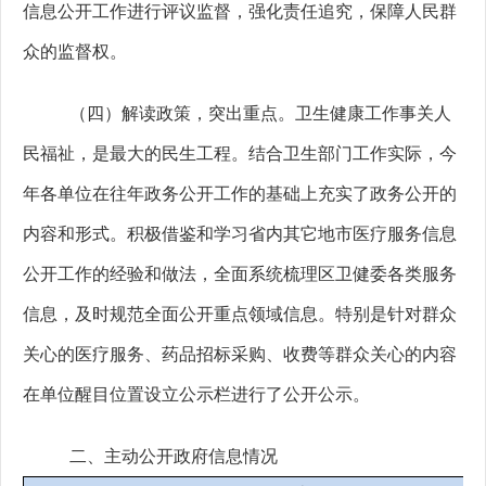
信息公开工作进行评议监督，强化责任追究，保障人民群
众的监督权。
（四）
解读政策
，突出重点。
卫生健康工作事关人
民福祉
，
是最大的民生工程
。
结合卫生部门工作实际，今
年各单位在往年政务公开工作的基础上充实了政务公开的
内容和形式。
积极借鉴和学习省内其它地市医疗服务信息
公开工作的经验和做法，全面系统梳理区卫健委各类服务
信息，及时规范全面公开重点领域信息。
特别是针对群众
关心的医疗服务、药品招标采购、收费等群众关心的内容
在单位醒目位置设立公示栏进行
了
公开公示
。
二、主动公开政府信息情况