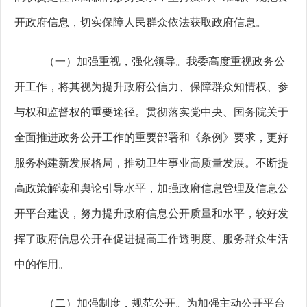
开政府信息，切实保障人民群众依法获取政府信息。
（一）加强
重视
，强化
领导
。
我委高度重视政务公
开工作，
将其视为提升政府公信力、保障群众知情权、参
与权和监督权的重要途径
。
贯彻落实党中央、国务院关于
全面推进政务公开工作的重要部署和《条例》要求，更好
服务构建新发展格局，推动卫生事业高质量发展。
不断
提
高政策解读和舆论引导水平，加强政府信息管理及信息公
开平台建设，努力提升政府信息公开质量和水平，较好发
挥了政府信息公开在促进提高工作透明度、服务群众生活
中的作用。
（二）
加强制度
，
规范公开
。
为加强主动公开平台