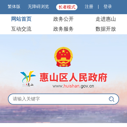
繁体版
无障碍浏览
注册
|
登录
长者模式
网站首页
政务公开
走进惠山
互动交流
政务服务
数据开放