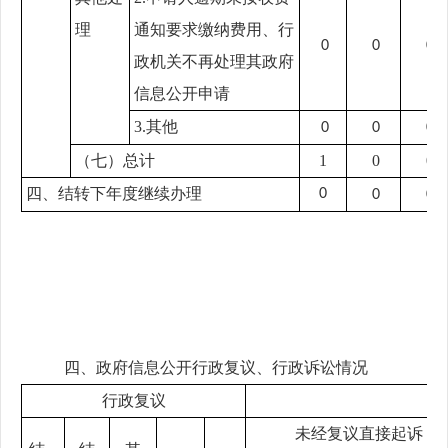
理
通知要求缴纳费用、行
0
0
0
政机关不再处理其政府
信息公开申请
3.其他
0
0
0
（七）总计
1
0
0
四、结转下年度继续办理
0
0
0
四、政府信息公开行政复议、行政诉讼情况
行政复议
未经复议直接起诉