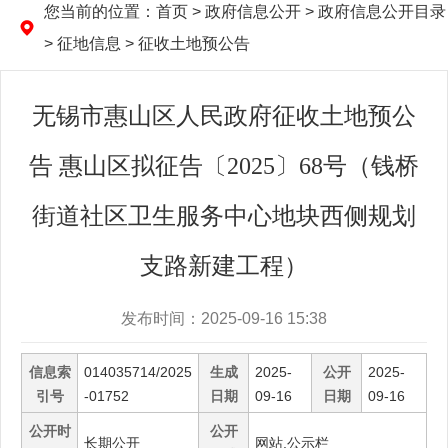
您当前的位置：
首页
> 政府信息公开 > 政府信息公开目录
> 征地信息 > 征收土地预公告
无锡市惠山区人民政府征收土地预公
告 惠山区拟征告〔2025〕68号（钱桥
街道社区卫生服务中心地块西侧规划
支路新建工程）
发布时间：2025-09-16 15:38
信息索
014035714/2025
生成
2025-
公开
2025-
引号
-01752
日期
09-16
日期
09-16
公开时
公开
长期公开
网站,公示栏