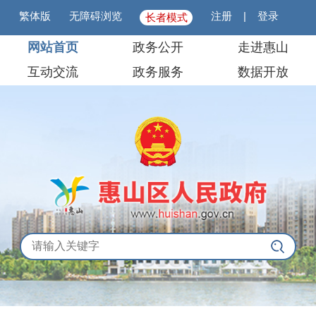
繁体版
无障碍浏览
注册
|
登录
长者模式
网站首页
政务公开
走进惠山
互动交流
政务服务
数据开放