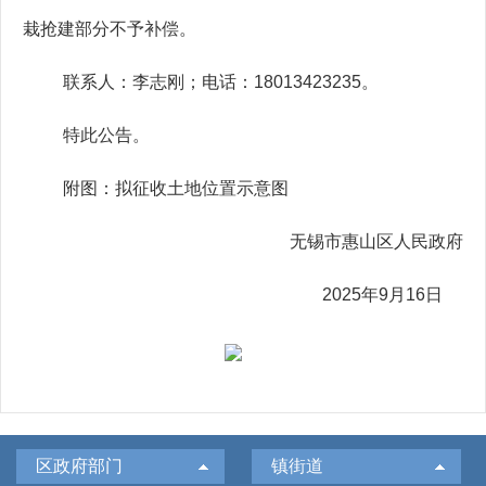
栽抢建部分不予补偿。
联系人：李志刚；电话：
18013423235
。
特此公告。
附图：拟征收土地位置示意图
无锡市惠山区人民政府
2025
年
9
月
16
日
区政府部门
镇街道