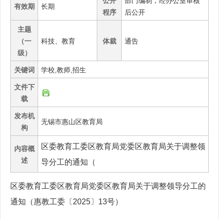
公开
部门编制，经办公室审核
有效期
长期
程序
后公开
主题
（一
科技、教育
体裁
通告
级）
关键词
学校,教师,招生
文件下
载
发布机
无锡市惠山区教育局
构
区委教育工委区教育局党委区教育局关于调整领
内容概
述
导分工的通知（
区委教育工委区教育局党委区教育局关于调整领导分工的
通知（惠教工委〔2025〕13号）