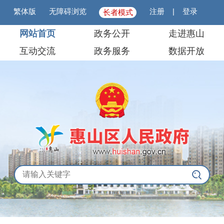
繁体版
无障碍浏览
注册
|
登录
长者模式
网站首页
政务公开
走进惠山
互动交流
政务服务
数据开放