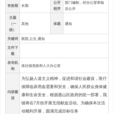
公开
部门编制，经办公室审核
有效期
长期
程序
后公开
主题
（一
其他
体裁
通知
级）
关键词
医院,公文,通知
文件下
载
发布机
洛社镇党政和人大办公室
构
为弘扬人道主义精神，促进和谐社会建设，医疗
保障临床用血需要和安全，确保人民群众身体健
内容概
康和生命安全，根据惠山区政府的统一部署，我
述
镇将在7月份开展无偿献血活动。为确保本次活
动顺利开展，圆满完成目标任务