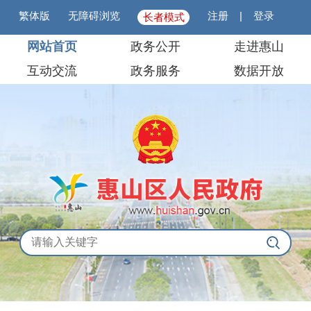
繁体版
无障碍浏览
注册
|
登录
长者模式
网站首页
政务公开
走进惠山
互动交流
政务服务
数据开放