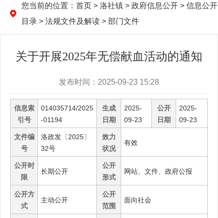
您当前的位置：
首页
> 洛社镇 > 政府信息公开 > 信息公开
目录 > 法规文件及解读 > 部门文件
关于开展2025年无偿献血活动的通知
发布时间：2025-09-23 15:28
信息索
014035714/2025
生成
2025-
公开
2025-
引号
-01194
日期
09-23
日期
09-23
文件编
洛政发〔2025〕
效力
有效
号
32号
状况
公开时
公开
长期公开
网站、文件、政府公报
限
形式
公开方
公开
主动公开
面向社会
式
范围