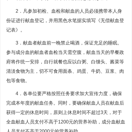
2．凡参加初检、血检和献血的人员必须携带本人身
份证进行献血登记，并用黑色水笔据实填写《无偿献血登
记表》。
3．献血者献血前一晚禁止喝酒，保证充足的睡眠。
参与成分血的献血者血检当天需空腹，献血当天的早餐政
府将作统一安排，自行就餐也应以白粥、白馒头、酱菜等
清淡食物为主，切不可食用面条、鸡蛋、牛奶、豆浆、肉
包等食物。
4．各单位要严格按照任务要求加大宣传力度，确保
完成本年度的献血任务。同时，要确保献血人员在献血后
获得一定的休息时间，原则上休息时间不超过3天，对于
全血献血人员支付不高于1200元的营养补助，成分血献血
人员支付不高于2000元的营养补助。