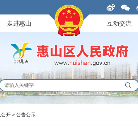
走进惠山
互动交流
息公开
>
公告公示