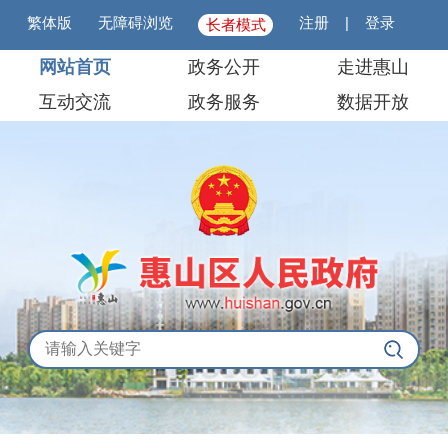
繁体版
无障碍浏览
注册
|
登录
长者模式
网站首页
政务公开
走进惠山
互动交流
政务服务
数据开放