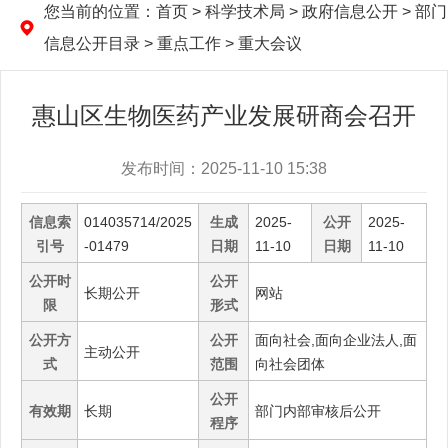
您当前的位置：
首页
> 科学技术局 > 政府信息公开 > 部门
信息公开目录 > 重点工作 > 重大会议
惠山区生物医药产业发展研商会召开
发布时间：2025-11-10 15:38
信息索
014035714/2025
生成
2025-
公开
2025-
引号
-01479
日期
11-10
日期
11-10
公开时
公开
长期公开
网站
限
形式
公开方
公开
面向社会,面向企业法人,面
主动公开
式
范围
向社会团体
公开
有效期
长期
部门内部审核后公开
程序