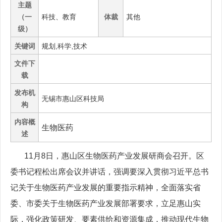
主题
（一
科技、教育
体裁
其他
级）
关键词
规划,科学,技术
文件下
载
发布机
无锡市惠山区科技局
构
内容概
生物医药
述
11
月
8
日，惠山区生物医药产业发展研商会召开。区
委书记程松出席会议并讲话，强调要深入贯彻习近平总书
记关于生物医药产业发展的重要指示精神，全面落实省
委、市委关于生物医药产业发展部署要求，立足惠山实
际，强化政策研发、要素供给和资源集成，推动现代生物