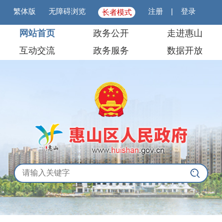
繁体版
无障碍浏览
注册
|
登录
长者模式
网站首页
政务公开
走进惠山
互动交流
政务服务
数据开放