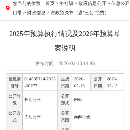
您当前的位置：
首页
> 洛社镇 > 政府信息公开 > 信息公开
目录 > 财政信息 > 财政预决算（含“三公”经费）
2025年预算执行情况及2026年预算草
案说明
发布时间：2026-02-13 14:46
信息索
014035714/2026
生成
2026-
公开
2026-
引号
-00277
日期
02-13
日期
02-13
公开时
公开
长期公开
网站
限
形式
公开方
公开
主动公开
面向社会
式
范围