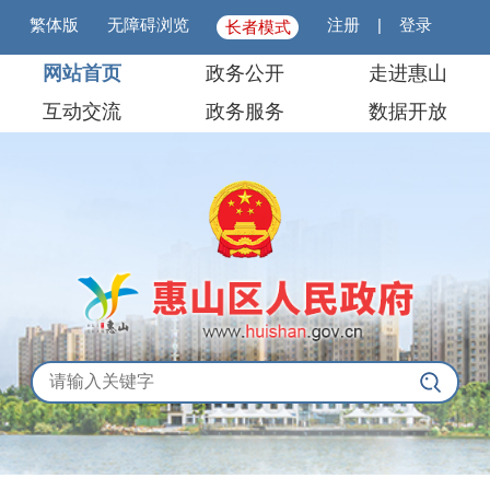
繁体版
无障碍浏览
注册
|
登录
长者模式
网站首页
政务公开
走进惠山
互动交流
政务服务
数据开放