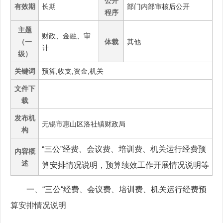
公开
有效期
长期
部门内部审核后公开
程序
主题
财政、金融、审
（一
体裁
其他
计
级）
关键词
预算,收支,资金,机关
文件下
载
发布机
无锡市惠山区洛社镇财政局
构
“三公”经费、会议费、培训费、机关运行经费预
内容概
述
算安排情况说明，预算绩效工作开展情况说明等
一、“三公“经费、会议费、培训费、机关运行经费预
算安排情况说明