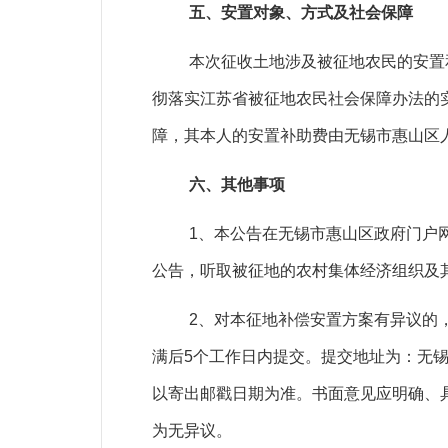
五、安置对象、方式及社会保障
本次征收土地涉及被征地农民的安置
彻落实江苏省被征地农民社会保障办法的
障，其本人的安置补助费由无锡市惠山区
六、其他事项
1
、本公告在无锡市惠山区政府门户
公告，听取被征地的农村集体经济组织及
2
、对本征地补偿安置方案有异议的
满后
5
个工作日内提交。提交地址为：无
以寄出邮戳日期为准。书面意见应明确、
为无异议。