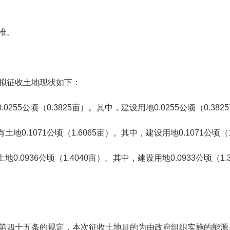
准。
拟征收土地现状如下：
0.0255
公顷（
0.3825
亩）。其中，建设用地
0.0255
公顷（
0.3825
有土地
0.1071
公顷（
1.6065
亩）。其中，建设用地
0.1071
公顷（
土地
0.0936
公顷（
1.4040
亩）。其中，建设用地
0.0933
公顷（
1.
第四十五条的规定，本次征收土地目的为由政府组织实施的能源