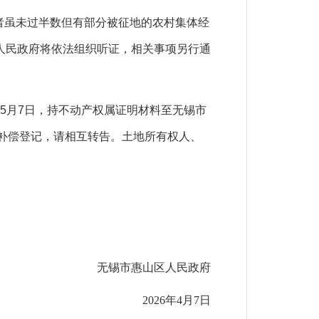
者虽未过半数但有部分被征地的农村集体经
人民政府将依法组织听证，相关事项另行通
年
5
月
7
日，持不动产权属证明材料至无锡市
补偿登记，请相互转告。土地所有权人、
无锡市惠山区人民政府
2026
年
4
月
7
日