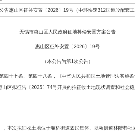
公告惠山区征补安置〔2026〕19号（中环快速312国道段配套
无锡市惠山区人民政府征地补偿安置方案公告
惠山区征补安置〔
2026
〕
19
号
（本公告为第
1
次公告）
第四十七条、第四十八条，《中华人民共和国土地管理法实施条
惠山区拟征告〔
2025
〕
74
号开展的拟征收土地现状调查和社会稳
），本次拟征收土地位于堰桥街道农民集体、堰桥街道林陆巷社