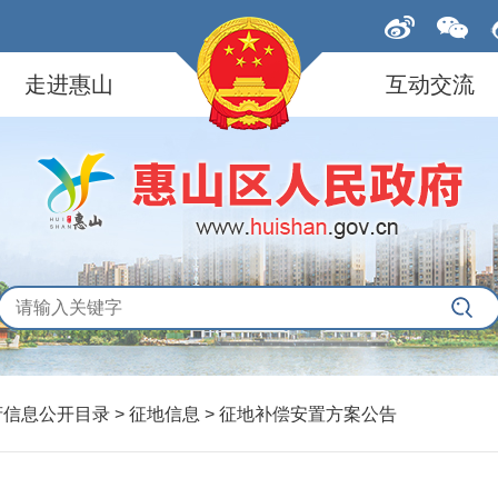
走进惠山
互动交流
府信息公开目录 > 征地信息 > 征地补偿安置方案公告