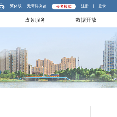
繁体版
无障碍浏览
注册
|
登录
长者模式
政务服务
数据开放