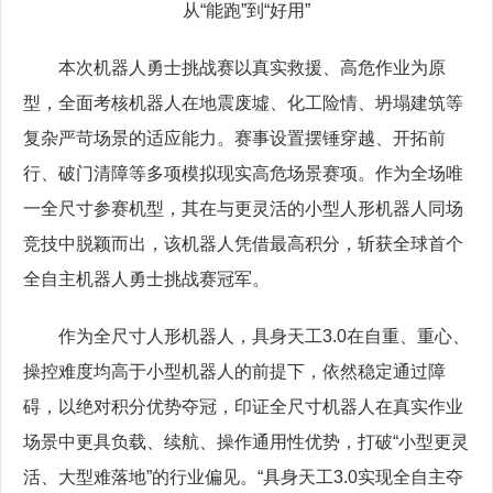
从“能跑”到“好用”
本次机器人勇士挑战赛以真实救援、高危作业为原
型，全面考核机器人在地震废墟、化工险情、坍塌建筑等
复杂严苛场景的适应能力。赛事设置摆锤穿越、开拓前
行、破门清障等多项模拟现实高危场景赛项。作为全场唯
一全尺寸参赛机型，其在与更灵活的小型人形机器人同场
竞技中脱颖而出，该机器人凭借最高积分，斩获全球首个
全自主机器人勇士挑战赛冠军。
作为全尺寸人形机器人，具身天工3.0在自重、重心、
操控难度均高于小型机器人的前提下，依然稳定通过障
碍，以绝对积分优势夺冠，印证全尺寸机器人在真实作业
场景中更具负载、续航、操作通用性优势，打破“小型更灵
活、大型难落地”的行业偏见。“具身天工3.0实现全自主夺