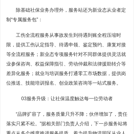
除基础社保业务办理外，服务站还为新业态从业者定
制“专属服务包”：
工伤全流程服务从事故发生到待遇到账全程压缩时
限，提供工伤认定指导、待遇申领、鉴定预约、康复对接
等全流程服务；新业态专项服务针对不同群体提供灵活就
业参保咨询、权益保障指引、劳动仲裁和法律援助转介等
差异化服务；就业与培训服务打通零工市场数据，提供岗
位推送、技能培训报名、创业政策咨询等一站式服务。
03服务升级：让社保温度触达每一位劳动者
“品牌扩容了，服务质量只升不降；伙伴增加了，责任
落实只紧不松。”据相关部门负责人介绍，下一步服务站将
重点从多个维度推进服务提质，着力提升物流园区从业人