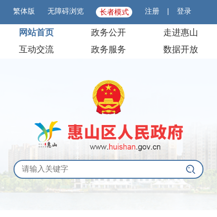
繁体版
无障碍浏览
注册
|
登录
长者模式
网站首页
政务公开
走进惠山
互动交流
政务服务
数据开放