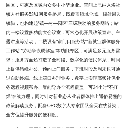
园区，可惠及区域内众多中小型企业。空间上已纳入洛社
镇人社服务5站1网服务格局，既覆盖镇域全域、辐射周边
镇街，也构建起“镇—村—园区”三级联动的服务网络；站
内一楼设置多功能大会议室，可常态化开展政策宣讲、主
题讲座等活动，二楼设有“家门口服务站”“新就业群体服务
工作站”“劳动争议调解室”等功能专区，可满足多元服务需
求；服务方面还打造了全时段、数字化的便民体系，时间
上提供错峰办公、预约上门服务，下班时段及周末也可通
过自助终端、线上端口办理业务，数字上实现高频社保业
务远程视频帮办、智能导办全流程覆盖，可24小时“不打
烊”在线办理，同时针对新业态从业者群体推出通俗易懂的
政策解读服务，配备OPC数字人专家团队全天在线答疑，
全方位提升服务的便利度。