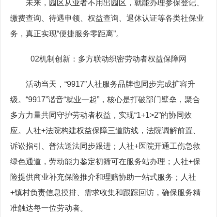
未来，园区从业者不用出园区，就能办理参保登记、
缴费查询、待遇申领、权益查询、退休认证等各类社保业
务，真正实现“便捷服务零距离”。
02机制创新：多方联动织密劳动者权益保障网
活动当天，“9917”人社服务品牌也同步完成扩容升
级。“9917”谐音“就业一起”，核心是打破部门壁垒，聚合
多方力量共同守护劳动者权益，实现“1+1>2”的协同效
应。人社+法院构建权益保障三道防线，法院调解前置、
诉讼指引、普法送法同步跟进；人社+医院开通工伤急救
绿色通道，劳动能力鉴定初筛可在服务站办理；人社+保
险提供商业补充保险推介和理赔协助一站式服务；人社
+镇村负责信息摸排、需求收集和跟踪回访，确保服务精
准触达每一位劳动者。