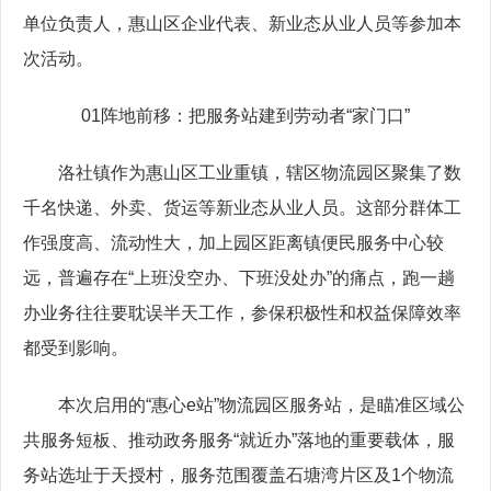
单位负责人，惠山区企业代表、新业态从业人员等参加本
次活动。
01阵地前移：把服务站建到劳动者“家门口”
洛社镇作为惠山区工业重镇，辖区物流园区聚集了数
千名快递、外卖、货运等新业态从业人员。这部分群体工
作强度高、流动性大，加上园区距离镇便民服务中心较
远，普遍存在“上班没空办、下班没处办”的痛点，跑一趟
办业务往往要耽误半天工作，参保积极性和权益保障效率
都受到影响。
本次启用的“惠心e站”物流园区服务站，是瞄准区域公
共服务短板、推动政务服务“就近办”落地的重要载体，服
务站选址于天授村，服务范围覆盖石塘湾片区及1个物流