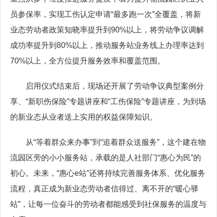
员参保率，实现工伤认定申请“最多跑一次”全覆盖，将新
业态劳动者政策知晓率提升到90%以上，将劳动争议调解
成功率提升到80%以上，推动服务站业务线上办理率达到
70%以上，全方位提升服务效率和覆盖范围。
启用仪式结束后，现场还开展了劳动争议典型案例分
享、“新职伤保险”专题讲座和“工伤保险”专题讲座，为到场
的新业态从业者送上实用的权益保障知识。
从“等着群众来办事”到“追着群众送服务”，这个建在物
流园区旁的小小服务站，承载的是人社部门“惠心为民”的
初心。未来，“惠心e站”还将持续完善服务体系、优化服务
流程，真正成为新业态劳动者信得过、离不开的“暖心驿
站”，让每一位奋斗的劳动者都能感受到社保服务的温度与