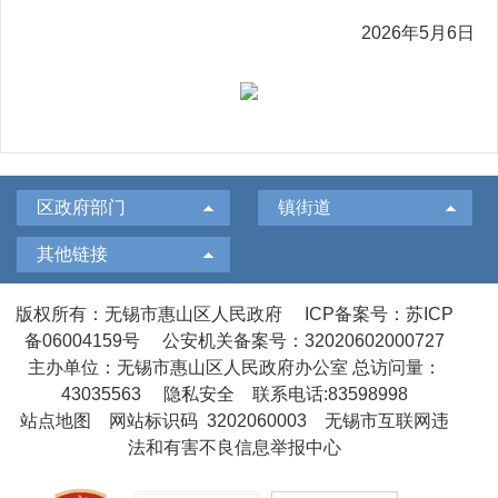
2026
年
5
月
6
日
区政府部门
镇街道
其他链接
版权所有：无锡市惠山区人民政府
ICP备案号：苏ICP
备06004159号
公安机关备案号：32020602000727
主办单位：无锡市惠山区人民政府办公室
总访问量：
43035563
隐私安全
联系电话:83598998
站点地图
网站标识码 3202060003
无锡市互联网违
法和有害不良信息举报中心