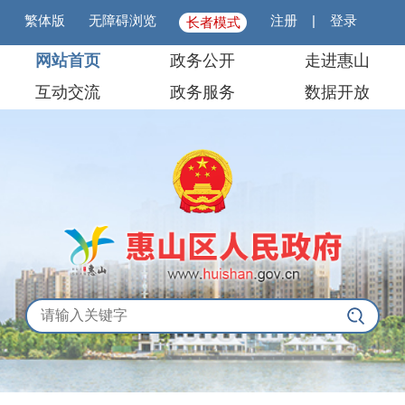
繁体版
无障碍浏览
注册
|
登录
长者模式
网站首页
政务公开
走进惠山
互动交流
政务服务
数据开放