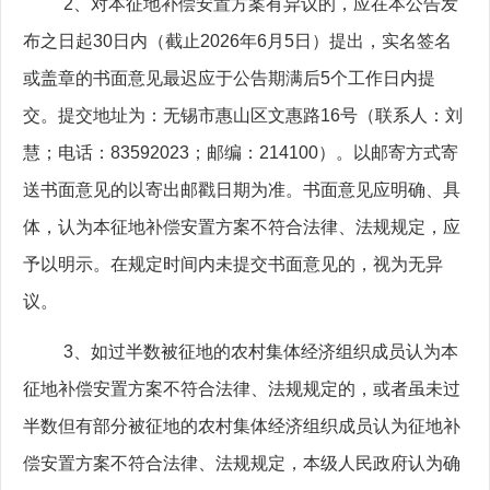
2
、对本征地补偿安置方案有异议的，应在本公告发
布之日起
30
日内（截止
2026
年
6
月
5
日）提出，实名签名
或盖章的书面意见最迟应于公告期满后
5
个工作日内提
交。提交地址为：无锡市惠山区文惠路
16
号（联系人：刘
慧；电话：
83592023
；邮编：
214100
）。以邮寄方式寄
送书面意见的以寄出邮戳日期为准。书面意见应明确、具
体，认为本征地补偿安置方案不符合法律、法规规定，应
予以明示。在规定时间内未提交书面意见的，视为无异
议。
3
、如过半数被征地的农村集体经济组织成员认为本
征地补偿安置方案不符合法律、法规规定的，或者虽未过
半数但有部分被征地的农村集体经济组织成员认为征地补
偿安置方案不符合法律、法规规定，本级人民政府认为确