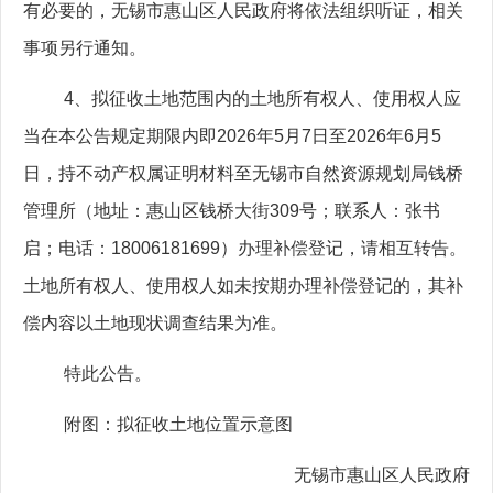
有必要的，无锡市惠山区人民政府将依法组织听证，相关
事项另行通知。
4
、拟征收土地范围内的土地所有权人、使用权人应
当在本公告规定期限内即
2026
年
5
月
7
日至
2026
年
6
月
5
日，持不动产权属证明材料至无锡市自然资源规划局钱桥
管理所（地址：惠山区钱桥大街
309
号；联系人：张书
启；电话：
18006181699
）办理补偿登记，请相互转告。
土地所有权人、使用权人如未按期办理补偿登记的，其补
偿内容以土地现状调查结果为准。
特此公告。
附图：拟征收土地位置示意图
无锡市惠山区人民政府