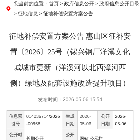
您当前的位置：
首页
> 政府信息公开 > 政府信息公开目录
> 征地信息 > 征地补偿安置方案公告
征地补偿安置方案公告 惠山区征补安
置〔2026〕25号（锡兴钢厂洋溪文化
城城市更新（洋溪河以北西漳河西
侧）绿地及配套设施改造提升项目）
发布时间：2026-05-06 15:54
信息索
014035714/2026
生成
2026-
公开
2026-
引号
-00968
日期
05-06
日期
05-06
公开时
公开
长期公开
网站,公示栏