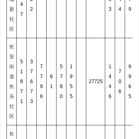
4
新
2
3
4
9
7
社
区
长
安
5
3
街
7
5
1
1
9
1
7
7
道
7
6
7
9
4
9
8
6
27725
0
长
9
1
8
5
4
6
7
7
6
乐
6
0
5
6
5
1
3
社
区
长