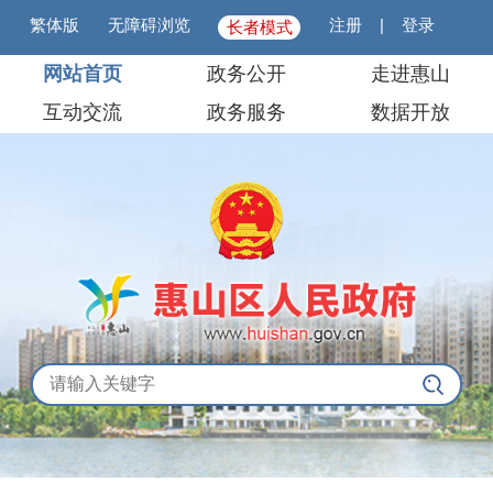
繁体版
无障碍浏览
注册
|
登录
长者模式
网站首页
政务公开
走进惠山
互动交流
政务服务
数据开放