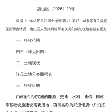
惠山区〔
2026
〕
20
号
根据《
中华人民共和国
土地管理法》第
47
、
48
条等有关规定，
现状调查情况，惠山区人民政府组织有关部门编制征地补偿安置方案
一、征收范围
四至（详见附图）
二、土地现状
详见土地分类面积表
三、征收目的
由政府组织实施的能源、交通、水利、通信、邮政
等基础设施建设需要用地，项目名称为武澄锡虞中片沿江