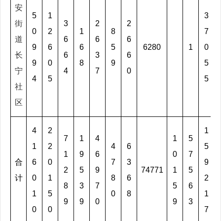
安
5
1
3
街
3
2
2
0
2
1
8
7
道
6
6
6
9
6
6
5
6280
1
0
长
6
3
6
9
0
8
9
5
宁
4
7
0
4
5
5
社
区
4
2
1
7
1
4
1
5
1
2
4
6
5
1
9
6
0
7
合
6
0
7
3
9
2
5
9
74771
1
5
计
0
1
8
6
2
8
3
7
5
6
1
5
0
8
1
9
9
0
9
3
0
0
7