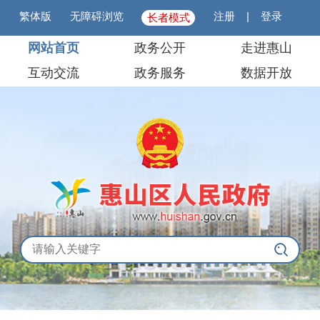
繁体版
无障碍浏览
注册
|
登录
长者模式
网站首页
政务公开
走进惠山
互动交流
政务服务
数据开放