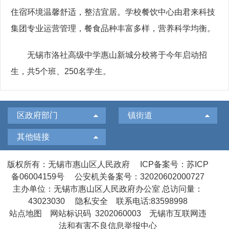
住宿环境温馨舒适，整洁宜居。学校餐饮中心由君来科技
集团专业运营管理，餐食品种丰富多样，营养科学均衡。
无锡市洛社高级中学惠山新城分校将于今年启动招
生，共5个班、250名学生。
区政府部门
镇街道
其他链接
版权所有：无锡市惠山区人民政府
ICP备案号：苏ICP
备06004159号
公安机关备案号：32020602000727
主办单位：无锡市惠山区人民政府办公室
总访问量：
43023030
隐私安全
联系电话:83598998
站点地图
网站标识码 3202060003
无锡市互联网违
法和有害不良信息举报中心