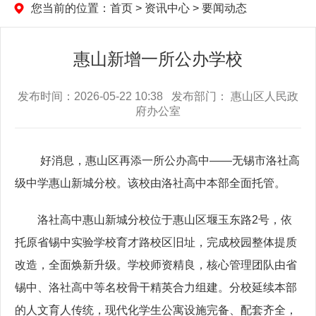
您当前的位置：
首页
>
资讯中心
>
要闻动态
惠山新增一所公办学校
发布时间：2026-05-22 10:38 发布部门： 惠山区人民政
府办公室
好消息，惠山区再添一所公办高中——无锡市洛社高
级中学惠山新城分校。该校由洛社高中本部全面托管。
洛社高中惠山新城分校位于惠山区堰玉东路2号，依
托原省锡中实验学校育才路校区旧址，完成校园整体提质
改造，全面焕新升级。学校师资精良，核心管理团队由省
锡中、洛社高中等名校骨干精英合力组建。分校延续本部
的人文育人传统，现代化学生公寓设施完备、配套齐全，