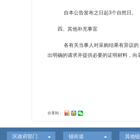
自本公告发布之日起3个自然日。
四、其他补充事宜
各有关当事人对采购结果有异议的，可
出明确的请求并提供必要的证明材料，向
分享到：
区政府部门
镇街道
其他链