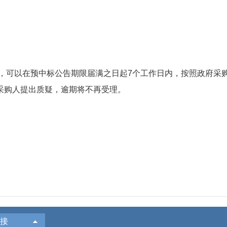
以在预中标公告期限届满之日起7个工作日内，按照政府采购
采购人提出质疑，逾期将不再受理。
无锡
接