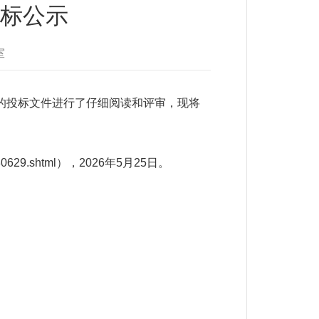
标公示
室
人的投标文件进行了仔细阅读和评审，现将
0629.shtml），2026年5月25日。