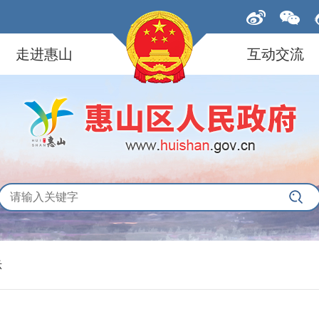
走进惠山
互动交流
示