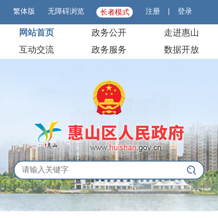
繁体版
无障碍浏览
注册
|
登录
长者模式
网站首页
政务公开
走进惠山
互动交流
政务服务
数据开放