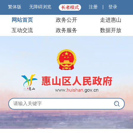
繁体版
无障碍浏览
注册
|
登录
长者模式
网站首页
政务公开
走进惠山
互动交流
政务服务
数据开放