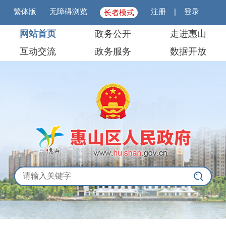
繁体版
无障碍浏览
注册
|
登录
长者模式
网站首页
政务公开
走进惠山
互动交流
政务服务
数据开放