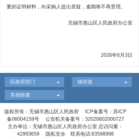
要的证明材料，向采购人提出质疑，逾期将不再受理。
无锡市惠山区人民政府办公室
2026年6月3日
区政府部门
镇街道
其他链接
版权所有：无锡市惠山区人民政府
ICP备案号：苏ICP
备06004159号
公安机关备案号：32020602000727
主办单位：无锡市惠山区人民政府办公室
总访问量：
42993659
隐私安全
联系电话:83598998