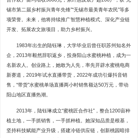
锡市第二届乡村振兴青年先锋”“无锡市最美青年农民”等多
项荣誉。未来，他将持续推广智慧种植模式、深化产业链
开发、拓展农文旅项目，助力乡村振兴。
1983年出生的陆钰琳，大学毕业后曾任职苏州知名外
企，2013年毅然辞职返乡，投身阳山水蜜桃种植，成为一
名新农人。创业路上，她敢为人先，率先开辟水蜜桃电商
新赛道，2019年试水直播带货，2022年成功引爆抖音销
售，“带货”水蜜桃单场直播两小时销售额达50万元，带动
阳山地区直播热潮。
2013年，陆钰琳成立“蜜桃匠合作社”，整合1200亩种
植土地，一手抓销售，一手抓种植。她深知品质是根基，
坚持科技赋能产业升级，搭建冷链供应链，创新桃园暗排