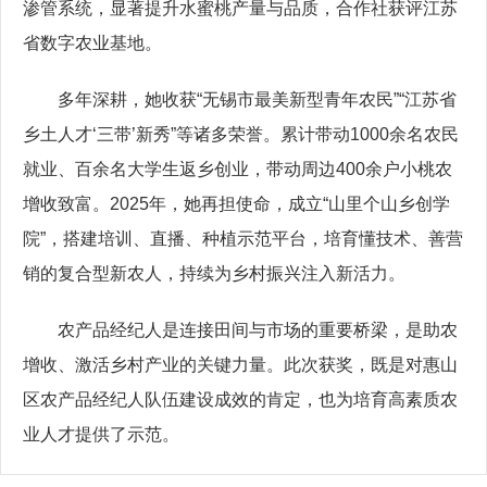
渗管系统，显著提升水蜜桃产量与品质，合作社获评江苏
省数字农业基地。
多年深耕，她收获“无锡市最美新型青年农民”“江苏省
乡土人才‘三带’新秀”等诸多荣誉。累计带动1000余名农民
就业、百余名大学生返乡创业，带动周边400余户小桃农
增收致富。2025年，她再担使命，成立“山里个山乡创学
院”，搭建培训、直播、种植示范平台，培育懂技术、善营
销的复合型新农人，持续为乡村振兴注入新活力。
农产品经纪人是连接田间与市场的重要桥梁，是助农
增收、激活乡村产业的关键力量。此次获奖，既是对惠山
区农产品经纪人队伍建设成效的肯定，也为培育高素质农
业人才提供了示范。