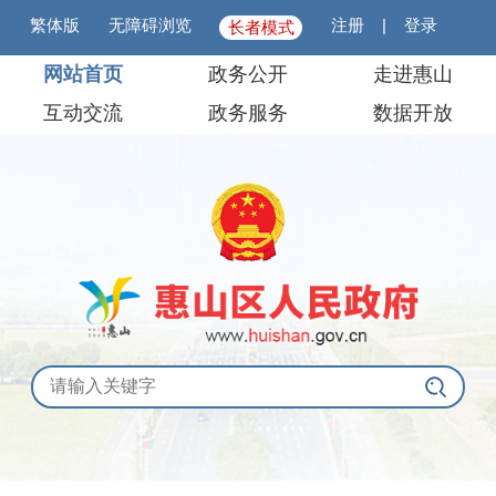
繁体版
无障碍浏览
注册
|
登录
长者模式
网站首页
政务公开
走进惠山
互动交流
政务服务
数据开放