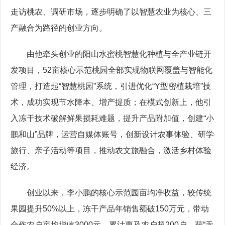
走访桃农、调研市场，逐步明确了以智慧农业为核心、三
产融合为路径的创业方向。
由他牵头创业的阳山水蜜桃智慧化种植与全产业链开
发项目，52亩核心示范桃园全部实现物联网覆盖与智能化
管理，打造起“智慧桃园”系统，引进优化“Y型密植栽培”技
术，成功实现节水降本、增产提质；在模式创新上，他引
入冻干技术破解鲜果损耗难题，提升产品附加值，创建“小
鹏和山”品牌，运营自媒体账号，创新设计农事体验、研学
旅行、亲子活动等项目，推动农文旅融合，激活乡村体验
经济。
创业以来，李小鹏的核心示范园亩均净收益，较传统
果园提升50%以上，冻干产品年销售额破150万元，带动
合作农户亩均增收3000元，累计惠及农户超200户，获“无