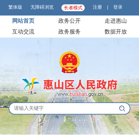
繁体版
无障碍浏览
注册
|
登录
长者模式
网站首页
政务公开
走进惠山
互动交流
政务服务
数据开放