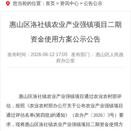
您当前的位置：
首页
>
资讯中心
>
公告公示
惠山区洛社镇农业产业强镇项目二期
资金使用方案公示公告
发布时间：2026-06-12 17:05 发布部门： 惠山区人民政
府办公室
惠山区洛社镇
农业
产业强镇项目
通过农业农村部评
估，
按照
《
农业农村部办公厅关于公布农业产业强镇项目
通过评估名单
(
第四批
)
的通知
》
（农办
产
〔
202
6
〕
3
号）要
求，现将
惠山区洛社镇
农业
产业强镇项目
二期
资金使用方