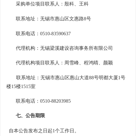
采购单位项目联系人：
殷科、王科
联系地址：无锡市惠山区
文
惠路
8
号
联系电话：
0510-83590637
代理机构：无锡梁溪建设咨询事务所有限公司
代理机构项目联系人：周雪峰、程鸿晴、
颜颖
联系地址：无锡市惠山区惠山大道
88号明都大厦1号
楼15楼1515室
联系电话：
0510-88203985
七、
公告期限
自本公告发布之日起
1个工作日。