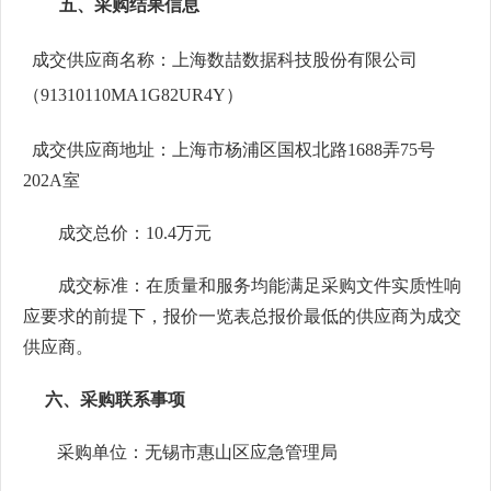
五、采购结果信息
成交供应商名称：
上海数喆数据科技股份有限公司
（
91310110MA1G82UR4Y
）
成交供应商地址：上海市杨浦区国权北路
1688弄75号
202A室
成交总价：
10.4万
元
成交标准
：在
质量和服务均能满足采购文件实质性响
应要求的前提下，报价一览表总报价最低的供应商为成交
供应商。
六、
采购
联系事项
采购单位：
无锡市惠山区应急管理局