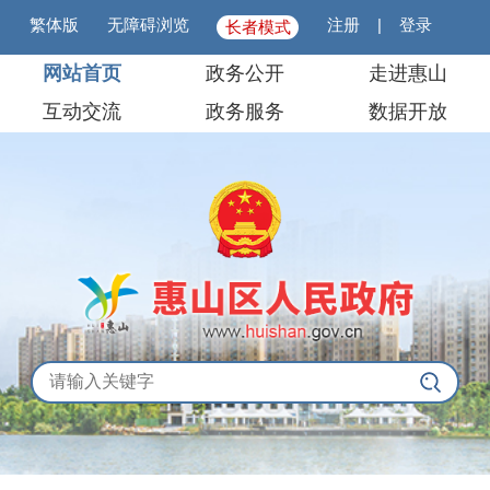
繁体版
无障碍浏览
注册
|
登录
长者模式
网站首页
政务公开
走进惠山
互动交流
政务服务
数据开放