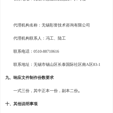
代理机构名称：
无锡彰誉技术咨询有限公司
代理机构联系人：
冯工、陆工
联系电话：
0510-88710616
联系地址：
无锡市锡山区长泰国际社区南
A
区
83-1
九
、
响应文件
制作份数要求
一式
三
份，其中正本
一
份，副本
二
份
。
十、其他说明事项