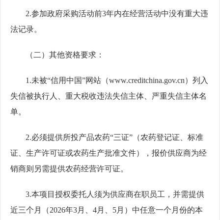
2
.
参加政府采购活动前
3年内在经营活动中没有重大违
法记录。
（二）其他资格要求：
1
.
未被
“信用中国”网站（www.creditchina.gov.cn）列入
失信被执行人、重大税收违法失信主体、严重失信主体名
单
。
2
.
必须提供所投产品农药
“三证”（农药登记证、标准
证、生产许可证或农药生产批准文件），报价供应商为经
销商则另
需
提供农药经营许可证。
3.本项目授权委托人须为供应商在职员工，并需提供
近三个月（2026年3月、4月、5月）中任意一个月份的本