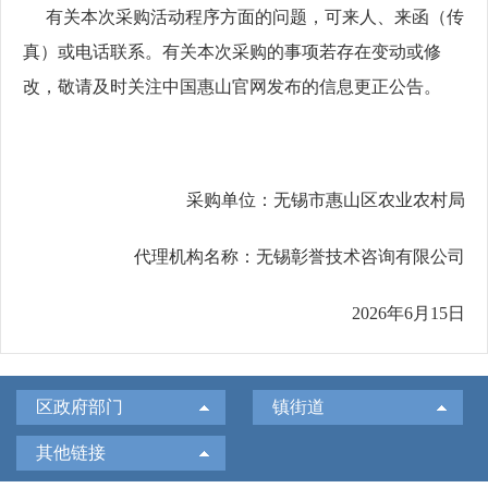
有关本次
采购
活动程序方面的问题
，
可来人、来函（传
真）或电话联系
。
有关本次
采购
的事项若存在变动或修
改，敬请及时关注
中国惠山官网
发布的信息更正公告。
采购单位：
无锡市惠山区农业农村局
代理机构名称：无锡彰誉技术咨询有限公司
2026年6月15日
区政府部门
镇街道
其他链接