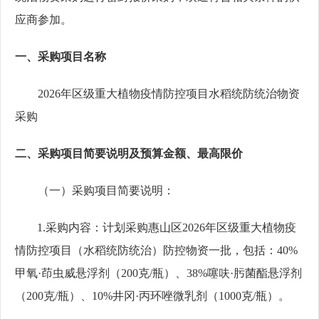
应商参加。
一、
采购
项目名称
2026年区级重大植物疫情防控项目水稻统防统治物资
采购
二、
采购
项目简要说明及预算金额、最高限价
（一）
采购
项目简要说明
：
1
.
采购内容：计划采购惠山区
2026年区级重大植物疫
情防控项目（水稻统防统治）防控物资一批，包括：40%
甲氧·茚虫威悬浮剂（200克/瓶）、38%噻呋·肟菌酯悬浮剂
（200克/瓶）、10%井冈·丙环唑微乳剂（1000克/瓶）。