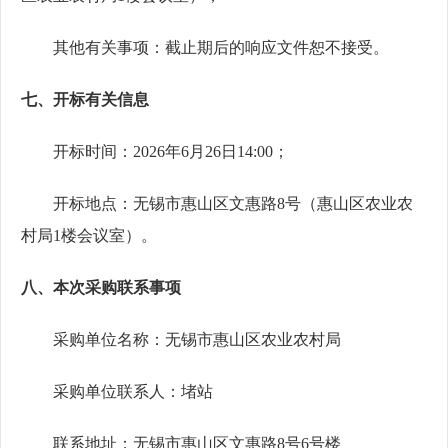
其他有关事项：
截止期后的
响应文件
恕不接受。
七
、开标有关信息
开标
时间：
2026年6
月
26
日
1
4:00；
开标地点：无锡市惠山区文惠路
8号（惠山区农业农
村局1楼会议室）
。
八
、本次
采购
联系事项
采购单位名称：
无锡市惠山区农业农村局
采购单位联系人：
堵站
联系地址：无锡市惠山区文惠路
8
号
6
号楼