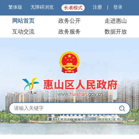
繁体版
无障碍浏览
注册
|
登录
长者模式
网站首页
政务公开
走进惠山
互动交流
政务服务
数据开放