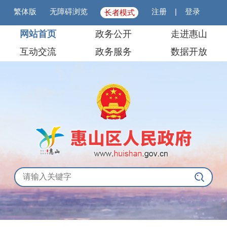
繁体版
无障碍浏览
注册
|
登录
长者模式
网站首页
政务公开
走进惠山
互动交流
政务服务
数据开放