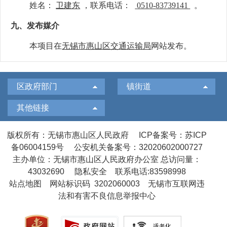
姓名：
卫建东
，联系电话：
0510-
83
739141
。
九、
发布媒介
本
项目
在
无锡市惠山区交通运输局
网站发布。
区政府部门
镇街道
其他链接
版权所有：无锡市惠山区人民政府
ICP备案号：苏ICP
备06004159号
公安机关备案号：32020602000727
主办单位：无锡市惠山区人民政府办公室
总访问量：
43032690
隐私安全
联系电话:83598998
站点地图
网站标识码 3202060003
无锡市互联网违
法和有害不良信息举报中心