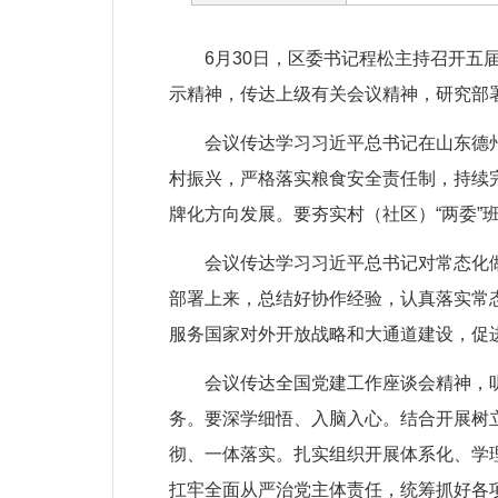
6月30日，区委书记程松主持召开五届
示精神，传达上级有关会议精神，研究部
会议传达学习习近平总书记在山东德州考
村振兴，严格落实粮食安全责任制，持续
牌化方向发展。要夯实村（社区）“两委
会议传达学习习近平总书记对常态化做
部署上来，总结好协作经验，认真落实常态
服务国家对外开放战略和大通道建设，促
会议传达全国党建工作座谈会精神，听
务。要深学细悟、入脑入心。结合开展树
彻、一体落实。扎实组织开展体系化、学
扛牢全面从严治党主体责任，统筹抓好各