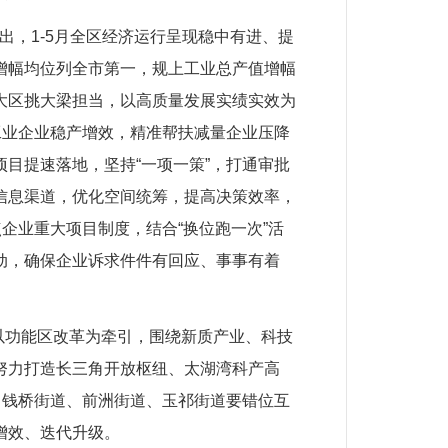
，1-5月全区经济运行呈现稳中有进、提
增幅均位列全市第一，规上工业总产值增幅
大区挑大梁担当，以高质量发展实绩实效为
工业企业稳产增效，精准帮扶减量企业压降
目提速落地，坚持“一项一策”，打通审批
信息渠道，优化空间统筹，提高决策效率，
企业重大项目制度，结合“换位跑一次”活
动，确保企业诉求件件有回应、事事有着
以功能区改革为牵引，围绕新质产业、科技
努力打造长三角开放枢纽、太湖湾科产高
、钱桥街道、前洲街道、玉祁街道要错位互
增效、迭代升级。