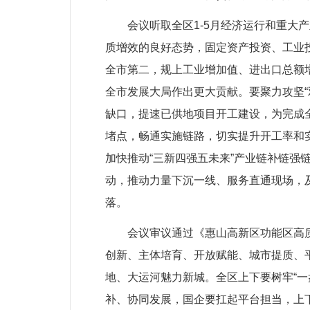
会议听取全区1-5月经济运行和重大产
质增效的良好态势，固定资产投资、工业
全市第二，规上工业增加值、进出口总额
全市发展大局作出更大贡献。要聚力攻坚
缺口，提速已供地项目开工建设，为完成
堵点，畅通实施链路，切实提升开工率和
加快推动“三新四强五未来”产业链补链强
动，推动力量下沉一线、服务直通现场，
落。
会议审议通过《惠山高新区功能区高质量发
创新、主体培育、开放赋能、城市提质、
地、大运河魅力新城。全区上下要树牢“
补、协同发展，国企要扛起平台担当，上