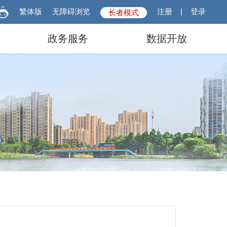
繁体版
无障碍浏览
注册
|
登录
长者模式
政务服务
数据开放