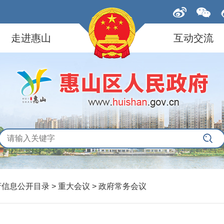
走进惠山
互动交流
府信息公开目录 > 重大会议 > 政府常务会议