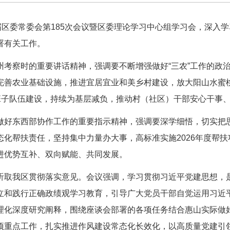
区委常委会第185次会议暨区委理论学习中心组学习会，深入
署有关工作。
察时的重要讲话精神，强调要不断增强做好“三农”工作的政治
完善农业基础设施，推进宜居宜业和美乡村建设，放大阳山水蜜
”班子队伍建设，持续为基层减负，推动村（社区）干部安心干事
好东西部协作工作的重要指示精神，强调要深学细悟，切实把思
化帮扶责任，坚持集中力量办大事，高标准实施2026年度帮
进优势互补、双向赋能、共同发展。
取我区贯彻落实意见。会议强调，学习贯彻习近平党建思想，是
立和践行正确政绩观学习教育，引导广大党员干部自觉运用习近
理化深度研究阐释，围绕座谈会部署的各项任务结合惠山实际做
项重点工作，扎实推进作风建设常态化长效化，以高质量党建引