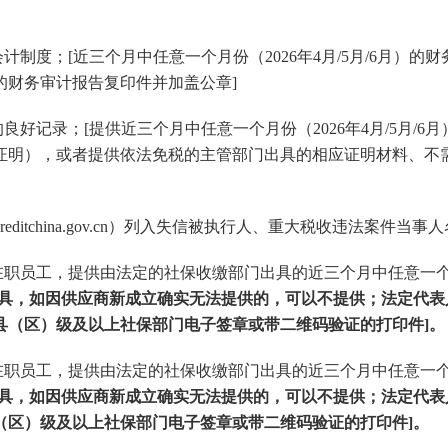
会计制度；[近三个月中任意一个月份（
2026年4月/5月/6月
）的财
年度的财务审计报告
复印件并加盖公章
]
的良好记录；[提供近三个月中任意一个月份（
2026年4月/5月/6月
证明），或者提供依法免税的主管部门出具的相应证明材料、不
creditchina.gov.cn）列入失信被执行人、重大税收违法案
业在职员工，提供由法定的社保收缴部门出具的近三个月中任意一
具，如因供应商新成立确实无法提供的，可以不提供；法定代表
县（区）级及以上社保部门电子签章或带二维码验证的打印件
]
。
在职员工，提供由法定的社保收缴部门出具的近三个月中任意一
具，如因供应商新成立确实无法提供的，可以不提供；法定代表
（区）级及以上社保部门电子签章或带二维码验证的打印件
]
。