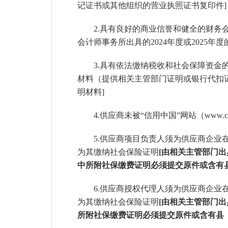
记证书或其他组织的营业执照证书复印件]
2.具有良好的商业信誉和健全的财务
会计师事务所出具的
2024年度或2025
3.具有依法缴纳税收和社会保障资金
材料（提供相关主管部门证明或银行代扣
明材料
]
4.供应商未被“信用中国”网站（www.
5.供应商项目负责人须为供应商企
为其缴纳社会保险证明
[
由相关主管部门出
中所附社保缴费证明必须提交原件或含有
6
.
供应商授权代理人须为供应商企业
为其缴纳社会保险证明
[
由相关主管部门出
所附社保缴费证明必须提交原件或含有县