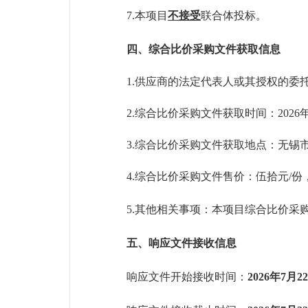
7
.本项目
不接受
联合体投标
。
四、综合比价采购文件获取信息
1.
供应商的法定代表人或其授权的委
2.综合比价采购文件获取时间：
2026
3.综合比价采购文件获取地点：
无锡
4.综合比价采购文件售价：伍拾元/份
5.其他相关事项：本项目综合比价采
五、响应文件接收信息
响应文件开始接收时间：
2026年7月2