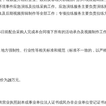
突发环境事件应急演练及拉练采购工作。应急演练服务主要负责演
集及后期视频剪辑制作等全部工作；专项拉练服务主要负责拉练
1月15日前配合采购人完成本合同项下所有的活动承办及视频制作工作
、地方强制性、行业性等相关标准和规范（标准不一致的，以严
价为
20
万元。
提供营业执照副本或事业单位法人证书或民办非企业单位登记证书