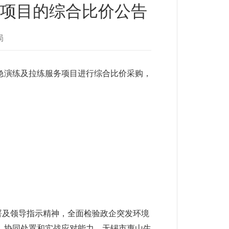
务项目的综合比价公告
局
应急演练及拉练服务项目
进行综合比价采购，
署及领导指示精神，全面检验政企突发环境
、协同处置和实战应对能力，无锡市惠山生