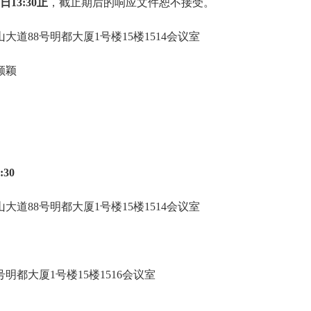
2日
13
:30
止
，截止期后的响应文件恕不接受。
山大道
88号明都大厦1号楼15楼1514会议室
颜颖
:30
山大道
88号明都大厦1号楼15楼1514会议室
号明都大厦1号楼15楼151
6
会议室