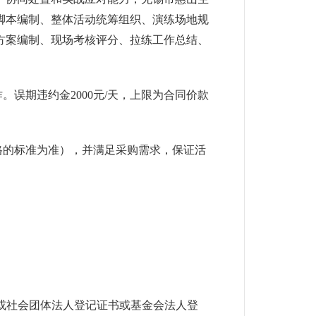
练脚本编制、整体活动统筹组织、演练场地规
方案编制、现场考核评分、拉练工作总结、
。误期违约金2000元/天，上限为合同价款
格的标准为准），并满足采购需求，保证活
或社会团体法人登记证书或基金会法人登