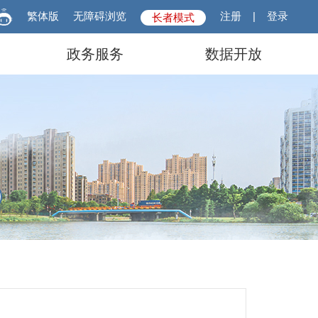
繁体版
无障碍浏览
注册
|
登录
长者模式
政务服务
数据开放