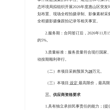
态环境局拟组织开展
2026年度惠山区
划布置、现场全程拍摄录制、影像素材采
全程摄影摄像跟拍记录等相关事宜
。
2.
服务
期：合同签订后，
2026年1
的5%。
3.质量
标准
：
服务质量符合现行国家
动按期顺利举行
。
（二）本项目采购预算为
20
万元。
（三）
本项目
设定
最高限价，最高限
三、供应商资格要求
1.
具有独立承担民事责任的能力；
[