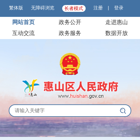
繁体版
无障碍浏览
注册
|
登录
长者模式
网站首页
政务公开
走进惠山
互动交流
政务服务
数据开放