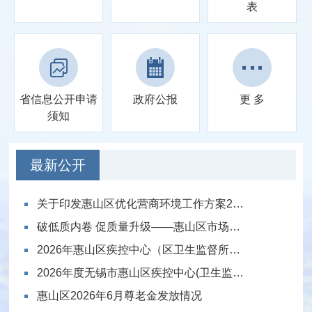
表
省信息公开
申请
政府公报
更 多
须知
最新公开
关于印发惠山区优化营商环境工作方案2026年版的通知
破低质内卷 促质量升级——惠山区市场监管局开展防爆电气产品专项质量提升
2026年惠山区疾控中心（区卫生监督所）双随机抽检结果公示（三）
2026年度无锡市惠山区疾控中心(卫生监督所)放射诊疗单位“双随机”抽检结果公
惠山区2026年6月尊老金发放情况