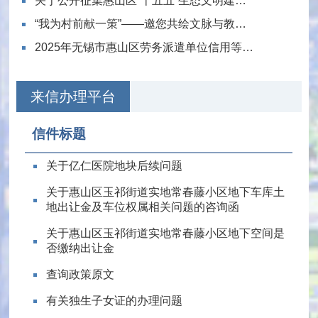
关于公开征集惠山区“十五五”生态文明建设规划意见建议的公告
“我为村前献一策”——邀您共绘文脉与教育交融的新图景！
2025年无锡市惠山区劳务派遣单位信用等级评价结果公示
来信办理平台
信件标题
关于亿仁医院地块后续问题
关于惠山区玉祁街道实地常春藤小区地下车库土
地出让金及车位权属相关问题的咨询函
关于惠山区玉祁街道实地常春藤小区地下空间是
否缴纳出让金
查询政策原文
有关独生子女证的办理问题