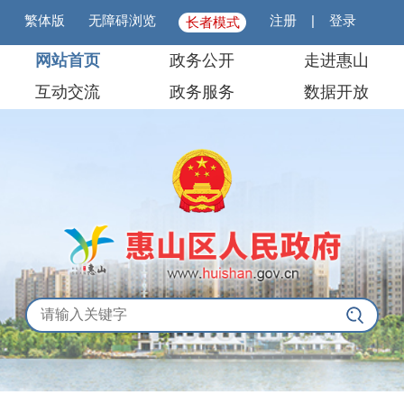
繁体版
无障碍浏览
注册
|
登录
长者模式
网站首页
政务公开
走进惠山
互动交流
政务服务
数据开放