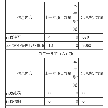
本
年
信息内容
上一年项目数量
处理决定数量
增/
减
行政许可
4
0
670
其他对外管理服务事项
13
0
9060
第二十条第（六）项
本
年
信息内容
上一年项目数量
处理决定数量
增/
减
行政处罚
0
0
0
行政强制
0
0
0