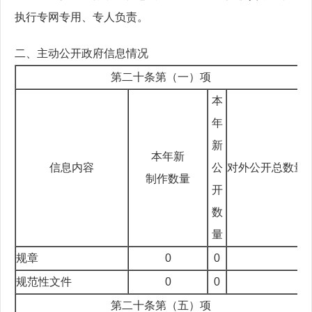
执行专网专用、专人负责。
二、主动公开政府信息情况
第二十条第（一）项
本
年
新
本年新
信息内容
公
对外公开总数量
制作数量
开
数
量
规章
0
0
规范性文件
0
0
第二十条第（五）项