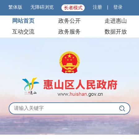
繁体版
无障碍浏览
注册
|
登录
长者模式
网站首页
政务公开
走进惠山
互动交流
政务服务
数据开放