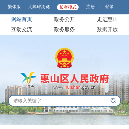
繁体版
无障碍浏览
注册
|
登录
长者模式
网站首页
政务公开
走进惠山
互动交流
政务服务
数据开放