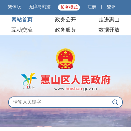
繁体版
无障碍浏览
注册
|
登录
长者模式
网站首页
政务公开
走进惠山
互动交流
政务服务
数据开放