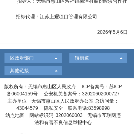
招标人：无锡市惠山区洛社镇梅泾村股份经济合作社
招标代理：江苏上耀项目管理有限公司
2026年5月6日
区政府部门
镇街道
其他链接
版权所有：无锡市惠山区人民政府
ICP备案号：苏ICP
备06004159号
公安机关备案号：32020602000727
主办单位：无锡市惠山区人民政府办公室
总访问量：
43044579
隐私安全
联系电话:83598998
站点地图
网站标识码 3202060003
无锡市互联网违
法和有害不良信息举报中心