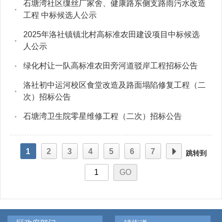
石塘湾社区缫丝厂家舍、健康路东侧支路雨污水改造
工程 中标候选人公示
2025年洛社镇镇北村高标准农田建设项目中标候选
人公示
绿化村让一队高标准农田旁河道驳岸工程招标公告
洛社初中运河校区食堂改造及路面塌陷修复工程（二
次）招标公告
石塘湾卫生院零星维修工程（二次）招标公告
1
2
3
4
5
6
7
跳转到