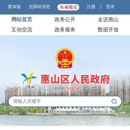
繁体版
无障碍浏览
注册
|
登录
长者模式
网站首页
政务公开
走进惠山
互动交流
政务服务
数据开放