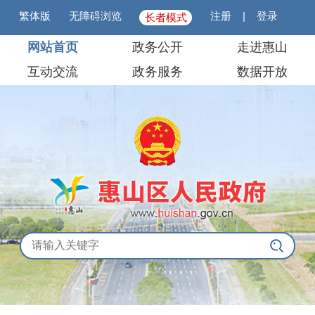
繁体版
无障碍浏览
注册
|
登录
长者模式
网站首页
政务公开
走进惠山
互动交流
政务服务
数据开放