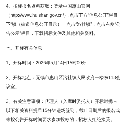
4、招标报名资料获取：登录中国惠山官网
（http://www.huishan.gov.cn/）,点击下方“信息公开”栏目
下“镇（街道信息公开目录），点击“洛社镇”，点击右侧“公
告公示”栏目，下载招标文件及其他相关资料。
七、开标有关信息
1、开标时间：2026年5月14日15时00分
2、开标地点：无锡市惠山区洛社镇人民政府一楼东113会
议室。
3、有关注意事项：代理人（入库时委托人）开标时携带
以下相关资料提早15分钟进场签到，截止日期后的报名或
未按公告开标时间要求参加投标的，招标人拒绝接受。