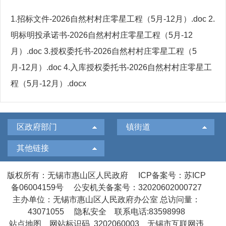
1.招标文件-2026自然村村庄零星工程（5月-12月）.doc
2.
明标明投承诺书-2026自然村村庄零星工程（5月-12
月）.doc
3.授权委托书-2026自然村村庄零星工程（5
月-12月）.doc
4.入库授权委托书-2026自然村村庄零星工
程（5月-12月）.docx
区政府部门
镇街道
其他链接
版权所有：无锡市惠山区人民政府
ICP备案号：苏ICP
备06004159号
公安机关备案号：32020602000727
主办单位：无锡市惠山区人民政府办公室
总访问量：
43071055
隐私安全
联系电话:83598998
站点地图
网站标识码 3202060003
无锡市互联网违