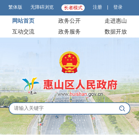
繁体版
无障碍浏览
注册
|
登录
长者模式
网站首页
政务公开
走进惠山
互动交流
政务服务
数据开放