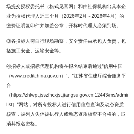
场提交授权委托书（格式见官网）和由社保机构出具本企
业为授权代理人近三个月（2026年2月～2026年4月）的
缴费证明复印件并加盖公章，开标时代理人必须到场。
③各投标人需自行现场勘察，安全责任由承包人负责，包
括施工安全、运输安全等。
④招标人或招标代理机构将在报名结束后通过“信用中国
（www.creditchina.gov.cn）”、“江苏省住建厅综合服务平
台
（https://zhfwpt.jsszfhcxjst.jiangsu.gov.cn:12443/ms/admin/#
list）”网站，对所有投标人进行信用信息查询及动态资质
核查，被列入失信被执行人或动态资质核查不合格的，取
消其报名资格。