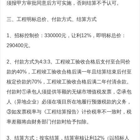
须报甲方审批同意后方可实施，否则结算不予认可。
三、工程明标总价、付款方式、结算方式
1、招标控制价：330000元，让利12%，即明标总价：
290400元。
2、付款方式为4:3:3。工程竣工验收合格后支付至合同价
款的40%，工程竣工验收合格后满一年且结算结束后付至
核定价款的70%，工程竣工验收合格后满二年付清余款。
付款时①承包人须提供等额的无锡市增值税发票，②承包
人（异地企业）必须在项目所在地履行预缴税款的义务，
③如发票税率与《工程结算报告》计价税率不一致时，税
率差额将由财务部门付款时给予扣除。
3、结算方式：按实结算，结算审核让利12%（以招标人