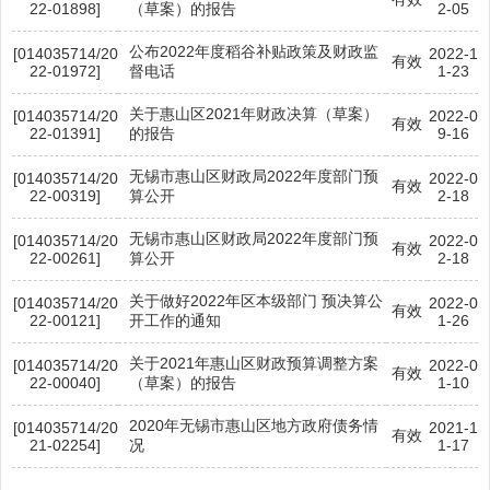
22-01898]
（草案）的报告
2-05
公布2022年度稻谷补贴政策及财政监
[014035714/20
2022-1
有效
22-01972]
督电话
1-23
关于惠山区2021年财政决算（草案）
[014035714/20
2022-0
有效
22-01391]
的报告
9-16
无锡市惠山区财政局2022年度部门预
[014035714/20
2022-0
有效
22-00319]
算公开
2-18
无锡市惠山区财政局2022年度部门预
[014035714/20
2022-0
有效
22-00261]
算公开
2-18
关于做好2022年区本级部门 预决算公
[014035714/20
2022-0
有效
22-00121]
开工作的通知
1-26
关于2021年惠山区财政预算调整方案
[014035714/20
2022-0
有效
22-00040]
（草案）的报告
1-10
2020年无锡市惠山区地方政府债务情
[014035714/20
2021-1
有效
21-02254]
况
1-17