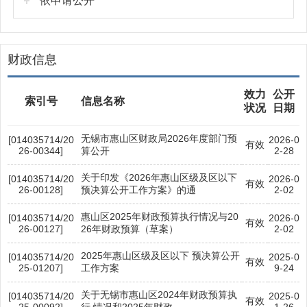
依申请公开
财政信息
效力
公开
索引号
信息名称
状况
日期
无锡市惠山区财政局2026年度部门预
[014035714/20
2026-0
有效
26-00344]
算公开
2-28
关于印发《2026年惠山区级及区以下
[014035714/20
2026-0
有效
26-00128]
预决算公开工作方案》的通
2-02
惠山区2025年财政预算执行情况与20
[014035714/20
2026-0
有效
26-00127]
26年财政预算（草案）
2-02
2025年惠山区级及区以下 预决算公开
[014035714/20
2025-0
有效
25-01207]
工作方案
9-24
关于无锡市惠山区2024年财政预算执
[014035714/20
2025-0
有效
25-00092]
行 情况和2025年财政
1-26